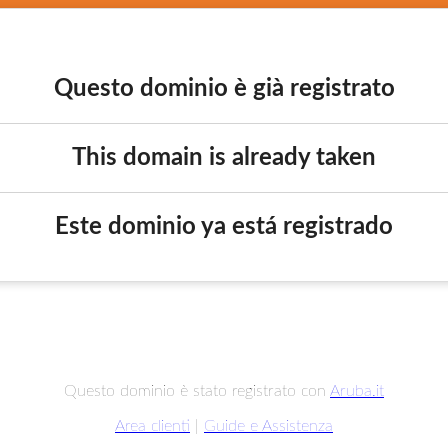
Questo dominio è già registrato
This domain is already taken
Este dominio ya está registrado
Questo dominio è stato registrato con
Aruba.it
Area clienti
|
Guide e Assistenza